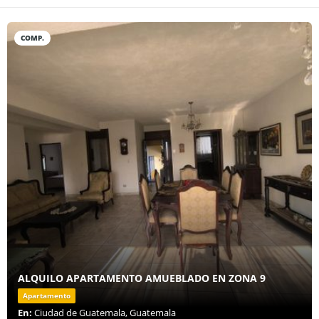
COMP.
ALQUILO APARTAMENTO AMUEBLADO EN ZONA 9
Apartamento
En:
Ciudad de Guatemala, Guatemala