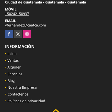
Ciudad de Guatemala - Guatemala - Guatemala
MÓVIL
+50242158937
EMAIL
vfernandez@caatca.com
Facebook
X
Instagram
INFORMACIÓN
Inicio
Ventas
Alquiler
Servicios
Blog
Nuestra Empresa
Contáctenos
Políticas de privacidad