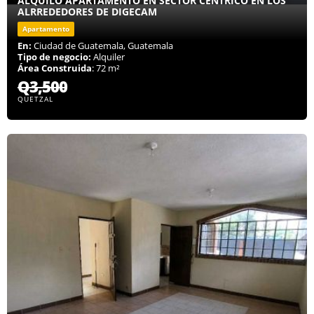
ALQUILO APARTAMENTO EN SECTOR CENTRICO EN LOS
ALRREDEDORES DE DIGECAM
Apartamento
En:
Ciudad de Guatemala, Guatemala
Tipo de negocio:
Alquiler
Área Construida
: 72 m²
Q3,500
QUETZAL