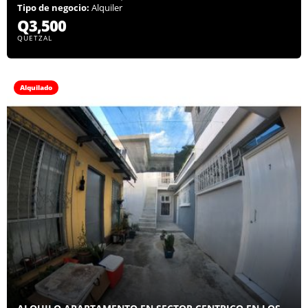
Tipo de negocio:
Alquiler
Q3,500
QUETZAL
Alquilado