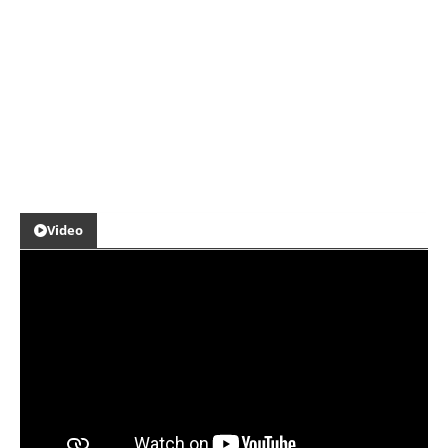
Video