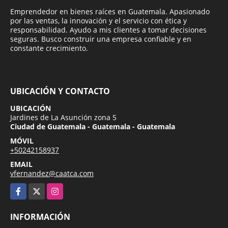
Emprendedor en bienes raíces en Guatemala. Apasionado
por las ventas, la innovación y el servicio con ética y
responsabilidad. Ayudo a mis clientes a tomar decisiones
seguras. Busco construir una empresa confiable y en
constante crecimiento.
UBICACIÓN Y CONTACTO
UBICACIÓN
Jardines de La Asunción zona 5
Ciudad de Guatemala - Guatemala - Guatemala
MÓVIL
+50242158937
EMAIL
vfernandez@caatca.com
Facebook
X
Instagram
INFORMACIÓN