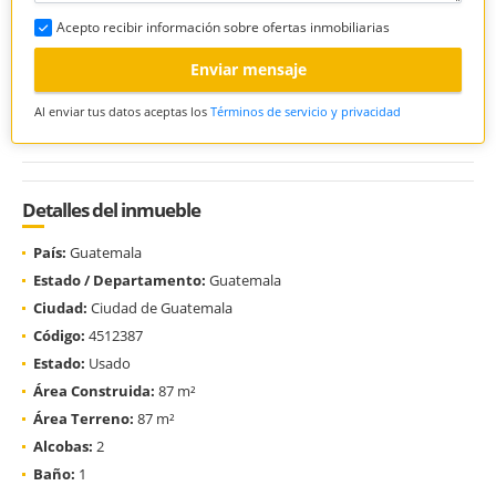
Acepto recibir información sobre ofertas inmobiliarias
Enviar mensaje
Al enviar tus datos aceptas los
Términos de servicio y privacidad
Detalles del inmueble
País:
Guatemala
Estado / Departamento:
Guatemala
Ciudad:
Ciudad de Guatemala
Código:
4512387
Estado:
Usado
Área Construida:
87 m²
Área Terreno:
87 m²
Alcobas:
2
Baño:
1