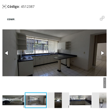
Código
: 4512387
COMP.