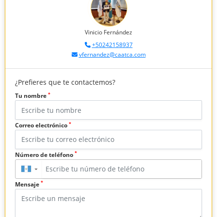
Vinicio Fernández
+50242158937
vfernandez@caatca.com
¿Prefieres que te contactemos?
*
Tu nombre
*
Correo electrónico
*
Número de teléfono
▼
*
Mensaje