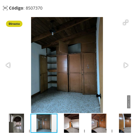
Código
: 8507370
Directo