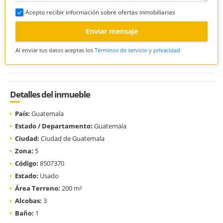
Acepto recibir información sobre ofertas inmobiliarias
Enviar mensaje
Al enviar tus datos aceptas los
Términos de servicio y privacidad
Detalles del inmueble
País:
Guatemala
Estado / Departamento:
Guatemala
Ciudad:
Ciudad de Guatemala
Zona:
5
Código:
8507370
Estado:
Usado
Área Terreno:
200 m²
Alcobas:
3
Baño:
1