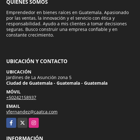
QUIÉNES SOMOS
Emprendedor en bienes raíces en Guatemala. Apasionado
por las ventas, la innovación y el servicio con ética y
responsabilidad. Ayudo a mis clientes a tomar decisiones
seguras. Busco construir una empresa confiable y en
constante crecimiento.
UBICACIÓN Y CONTACTO
UBICACIÓN
Jardines de La Asunción zona 5
Ciudad de Guatemala - Guatemala - Guatemala
MÓVIL
+50242158937
EMAIL
vfernandez@caatca.com
Facebook
X
Instagram
INFORMACIÓN