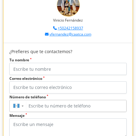
Vinicio Fernández
+50242158937
vfernandez@caatca.com
¿Prefieres que te contactemos?
*
Tu nombre
*
Correo electrónico
*
Número de teléfono
▼
*
Mensaje