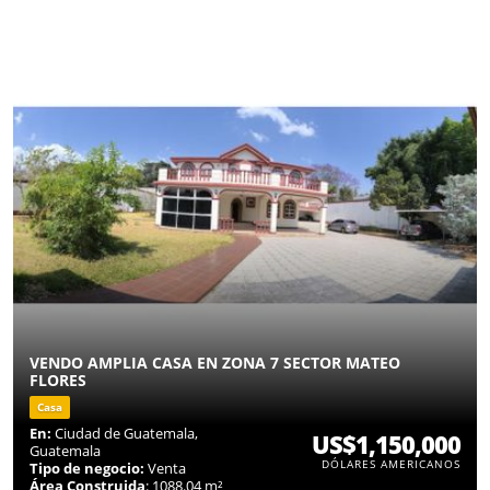
VENDO AMPLIA CASA EN ZONA 7 SECTOR MATEO
FLORES
Casa
En:
Ciudad de Guatemala,
US$1,150,000
Guatemala
DÓLARES AMERICANOS
Tipo de negocio:
Venta
Área Construida
: 1088.04 m²