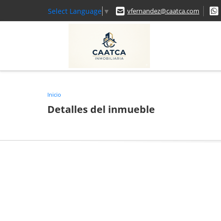
Select Language
▼
vfernandez@caatca.com
Inicio
Detalles del inmueble