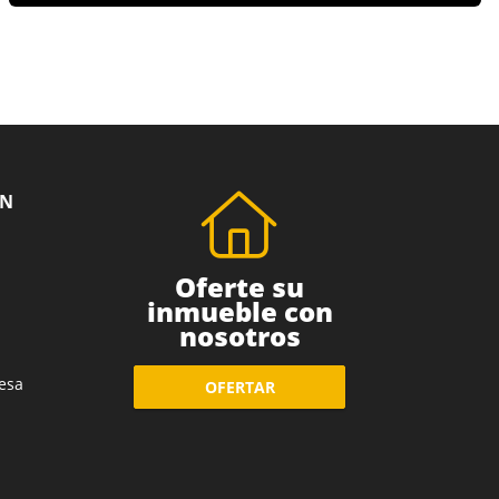
ÓN
Oferte su
inmueble con
nosotros
esa
OFERTAR