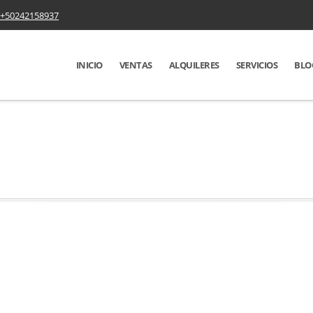
+50242158937
INICIO
VENTAS
ALQUILERES
SERVICIOS
BLO