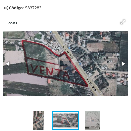
Código
: 5837283
COMP.