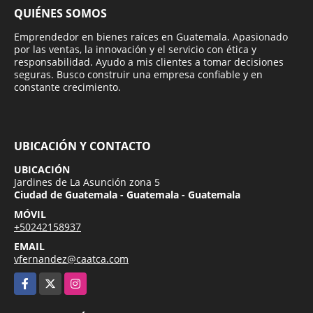
QUIÉNES SOMOS
Emprendedor en bienes raíces en Guatemala. Apasionado
por las ventas, la innovación y el servicio con ética y
responsabilidad. Ayudo a mis clientes a tomar decisiones
seguras. Busco construir una empresa confiable y en
constante crecimiento.
UBICACIÓN Y CONTACTO
UBICACIÓN
Jardines de La Asunción zona 5
Ciudad de Guatemala - Guatemala - Guatemala
MÓVIL
+50242158937
EMAIL
vfernandez@caatca.com
Facebook
X
Instagram