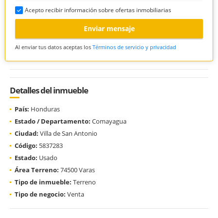
Acepto recibir información sobre ofertas inmobiliarias
Enviar mensaje
Al enviar tus datos aceptas los
Términos de servicio y privacidad
Detalles del inmueble
País:
Honduras
Estado / Departamento:
Comayagua
Ciudad:
Villa de San Antonio
Código:
5837283
Estado:
Usado
Área Terreno:
74500 Varas
Tipo de inmueble:
Terreno
Tipo de negocio:
Venta