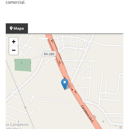
comercial.
Mapa
+
−