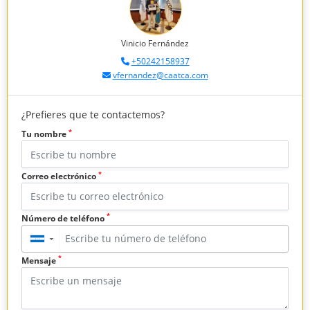
Vinicio Fernández
+50242158937
vfernandez@caatca.com
¿Prefieres que te contactemos?
*
Tu nombre
*
Correo electrónico
*
Número de teléfono
▼
*
Mensaje