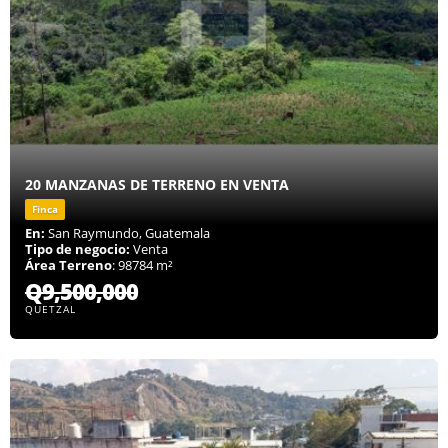
20 MANZANAS DE TERRENO EN VENTA
Finca
En:
San Raymundo, Guatemala
Tipo de negocio:
Venta
Área Terreno
: 98784 m²
Q9,500,000
QUETZAL