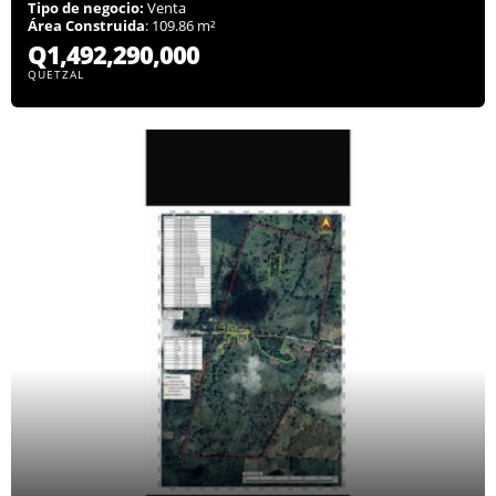
Tipo de negocio:
Venta
Área Construida
: 109.86 m²
Q1,492,290,000
QUETZAL