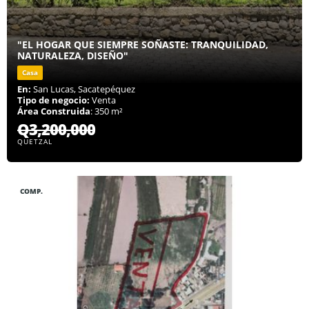
"EL HOGAR QUE SIEMPRE SOÑASTE: TRANQUILIDAD,
NATURALEZA, DISEÑO"
Casa
En:
San Lucas, Sacatepéquez
Tipo de negocio:
Venta
Área Construida
: 350 m²
Q3,200,000
QUETZAL
COMP.