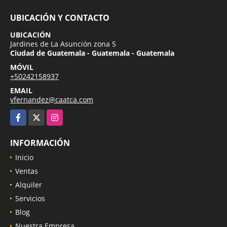
UBICACIÓN Y CONTACTO
UBICACIÓN
Jardines de La Asunción zona 5
Ciudad de Guatemala - Guatemala - Guatemala
MÓVIL
+50242158937
EMAIL
vfernandez@caatca.com
Facebook
X
Instagram
INFORMACIÓN
Inicio
Ventas
Alquiler
Servicios
Blog
Nuestra Empresa