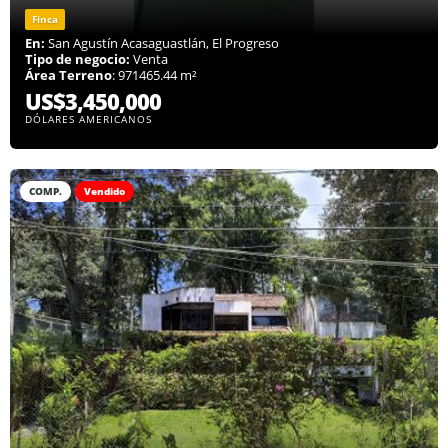
Finca
En:
San Agustín Acasaguastlán, El Progreso
Tipo de negocio:
Venta
Área Terreno
: 971465.44 m²
US$3,450,000
DÓLARES AMERICANOS
COMP.
Vendido