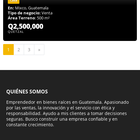
Casa
En:
Mixco, Guatemala
Tipo de negocio:
Venta
Área Terreno
: 500 m²
Q2,500,000
QUETZAL
Siguiente
1
2
3
»
QUIÉNES SOMOS
Emprendedor en bienes raíces en Guatemala. Apasionado
por las ventas, la innovación y el servicio con ética y
responsabilidad. Ayudo a mis clientes a tomar decisiones
seguras. Busco construir una empresa confiable y en
constante crecimiento.