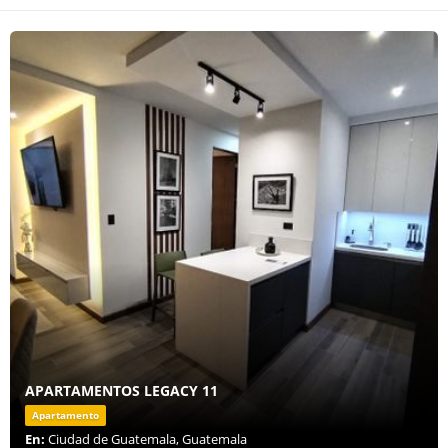
APARTAMENTOS LEGACY 11
Apartamento
En:
Ciudad de Guatemala, Guatemala