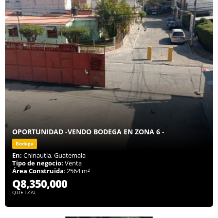
OPORTUNIDAD -VENDO BODEGA EN ZONA 6 -
Bodega
En:
Chinautla, Guatemala
Tipo de negocio:
Venta
Área Construida
: 2564 m²
Q8,350,000
QUETZAL