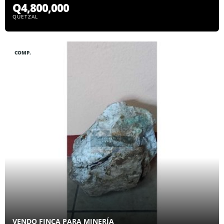
Q4,800,000
QUETZAL
COMP.
VENDO FINCA PARA MINERÍA