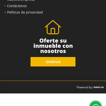
Contáctenos
Políticas de privacidad
Oferte su
inmueble con
nosotros
OFERTAR
wasi.co
Powered by: