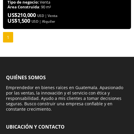
Tipo de negocio:
Venta
Área Construida
: 90 m²
US$210,000
USD | Venta
US$1,500
USD | Alquiler
1
QUIÉNES SOMOS
Emprendedor en bienes raíces en Guatemala. Apasionado
por las ventas, la innovación y el servicio con ética y
responsabilidad. Ayudo a mis clientes a tomar decisiones
seguras. Busco construir una empresa confiable y en
constante crecimiento.
UBICACIÓN Y CONTACTO