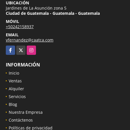
UBICACIÓN
Jardines de La Asunción zona 5
Ciudad de Guatemala - Guatemala - Guatemala
MÓVIL
+50242158937
EMAIL
vfernandez@caatca.com
Facebook
X
Instagram
INFORMACIÓN
Inicio
Ventas
Alquiler
Servicios
Blog
Nuestra Empresa
Contáctenos
Políticas de privacidad