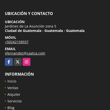
UBICACIÓN Y CONTACTO
UBICACIÓN
Jardines de La Asunción zona 5
Ciudad de Guatemala - Guatemala - Guatemala
MÓVIL
+50242158937
EMAIL
vfernandez@caatca.com
Facebook
X
Instagram
INFORMACIÓN
Inicio
Ventas
Alquiler
Servicios
Blog