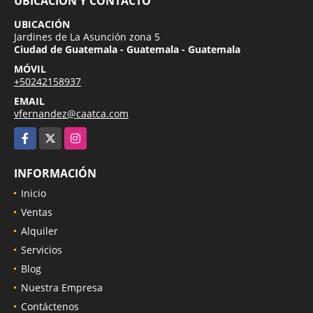
UBICACIÓN Y CONTACTO
UBICACIÓN
Jardines de La Asunción zona 5
Ciudad de Guatemala - Guatemala - Guatemala
MÓVIL
+50242158937
EMAIL
vfernandez@caatca.com
Facebook
X
Instagram
INFORMACIÓN
Inicio
Ventas
Alquiler
Servicios
Blog
Nuestra Empresa
Contáctenos