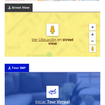
Street View
Ver Ubicación
en
street
view
Tour 360º
Iniciar
Tour Virtual