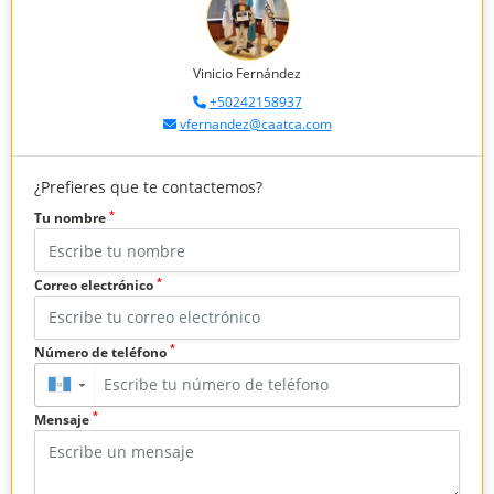
Vinicio Fernández
+50242158937
vfernandez@caatca.com
¿Prefieres que te contactemos?
*
Tu nombre
*
Correo electrónico
*
Número de teléfono
▼
*
Mensaje