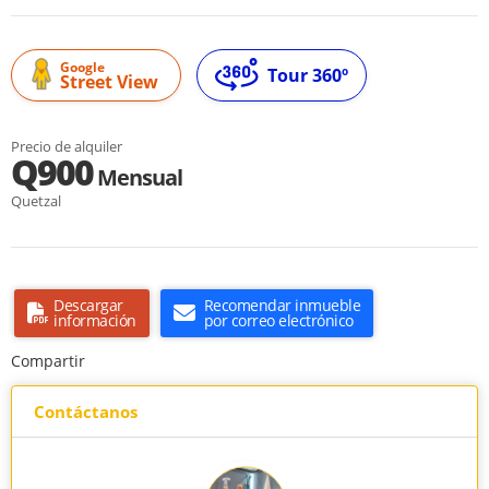
Google
Tour 360º
Street View
Precio de alquiler
Q900
Mensual
Quetzal
Descargar
Recomendar inmueble
información
por correo electrónico
Compartir
Contáctanos