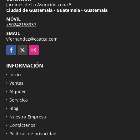
Jardines de La Asunción zona 5
Ciudad de Guatemala - Guatemala - Guatemala
MÓVIL
+50242158937
EMAIL
vfernandez@caatca.com
Facebook
X
Instagram
INFORMACIÓN
Inicio
Ventas
Alquiler
Servicios
Blog
Nuestra Empresa
Contáctenos
Políticas de privacidad