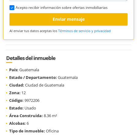
Acepto recibir información sobre ofertas inmobiliarias
Enviar mensaje
Al enviar tus datos aceptas los
Términos de servicio y privacidad
Detalles del inmueble
País:
Guatemala
Estado / Departamento:
Guatemala
Ciudad:
Ciudad de Guatemala
Zona:
12
Código:
9972206
Estado:
Usado
Área Construida:
8.36 m²
Alcobas:
6
Tipo de inmueble:
Oficina