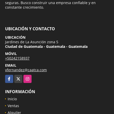
seguras. Busco construir una empresa confiable y en
constante crecimiento.
UBICACIÓN Y CONTACTO
UBICACIÓN
Jardines de La Asunción zona 5
Ciudad de Guatemala - Guatemala - Guatemala
MÓVIL
+50242158937
EMAIL
vfernandez@caatca.com
Facebook
X
Instagram
INFORMACIÓN
Inicio
Ventas
Alquiler