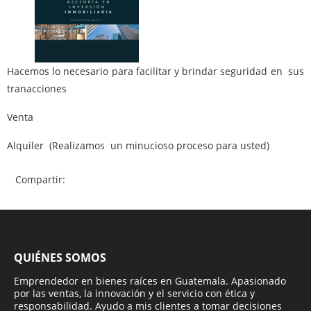
Hacemos lo necesario para facilitar y brindar seguridad en sus
tranacciones
Venta
Alquiler (Realizamos un minucioso proceso para usted)
Compartir:
QUIÉNES SOMOS
Emprendedor en bienes raíces en Guatemala. Apasionado
por las ventas, la innovación y el servicio con ética y
responsabilidad. Ayudo a mis clientes a tomar decisiones