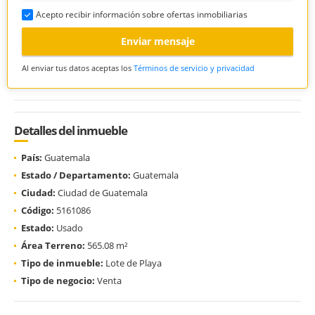
Acepto recibir información sobre ofertas inmobiliarias
Enviar mensaje
Al enviar tus datos aceptas los
Términos de servicio y privacidad
Detalles del inmueble
País:
Guatemala
Estado / Departamento:
Guatemala
Ciudad:
Ciudad de Guatemala
Código:
5161086
Estado:
Usado
Área Terreno:
565.08 m²
Tipo de inmueble:
Lote de Playa
Tipo de negocio:
Venta