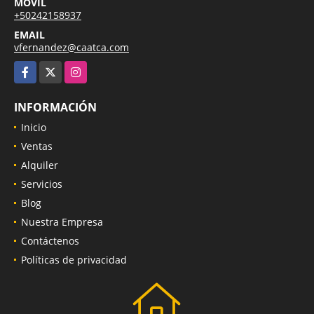
MÓVIL
+50242158937
EMAIL
vfernandez@caatca.com
Facebook
X
Instagram
INFORMACIÓN
Inicio
Ventas
Alquiler
Servicios
Blog
Nuestra Empresa
Contáctenos
Políticas de privacidad