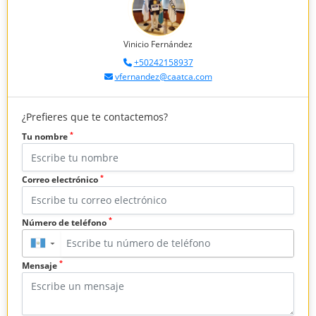
Vinicio Fernández
+50242158937
vfernandez@caatca.com
¿Prefieres que te contactemos?
*
Tu nombre
*
Correo electrónico
*
Número de teléfono
▼
*
Mensaje