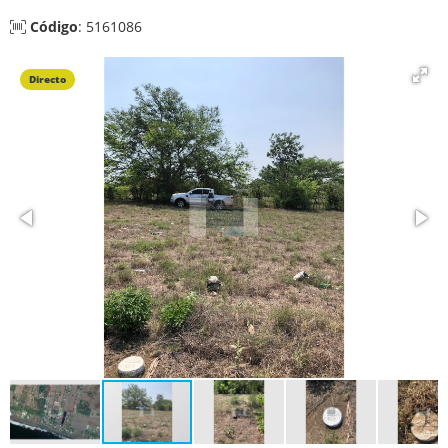
Código
: 5161086
Directo