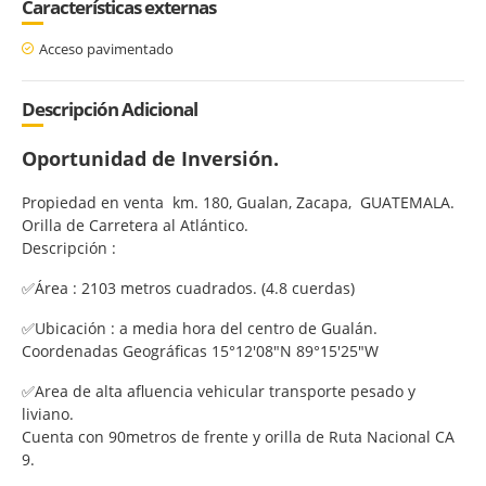
Características externas
Acceso pavimentado
Descripción Adicional
Oportunidad de Inversión.
Propiedad en venta km. 180, Gualan, Zacapa, GUATEMALA.
Orilla de Carretera al Atlántico.
Descripción :
✅Área : 2103 metros cuadrados. (4.8 cuerdas)
✅Ubicación : a media hora del centro de Gualán.
Coordenadas Geográficas 15°12'08"N 89°15'25"W
✅Area de alta afluencia vehicular transporte pesado y
liviano.
Cuenta con 90metros de frente y orilla de Ruta Nacional CA
9.