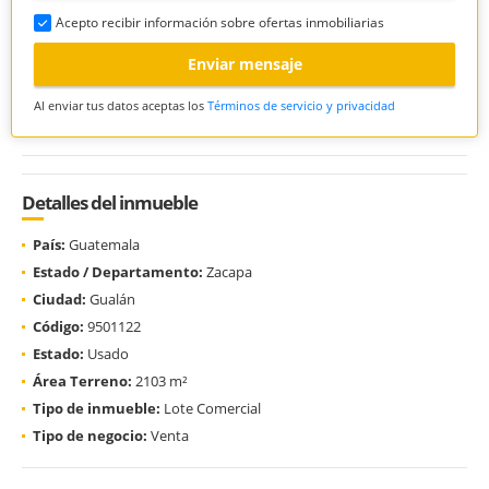
Acepto recibir información sobre ofertas inmobiliarias
Enviar mensaje
Al enviar tus datos aceptas los
Términos de servicio y privacidad
Detalles del inmueble
País:
Guatemala
Estado / Departamento:
Zacapa
Ciudad:
Gualán
Código:
9501122
Estado:
Usado
Área Terreno:
2103 m²
Tipo de inmueble:
Lote Comercial
Tipo de negocio:
Venta