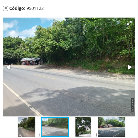
Código
: 9501122