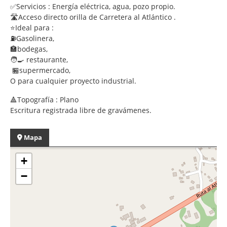
✅Servicios : Energía eléctrica, agua, pozo propio.
🛣Acceso directo orilla de Carretera al Atlántico .
⭐Ideal para :
⛽Gasolinera,
🏣bodegas,
🧑‍🍳 restaurante,
🏪supermercado,
O para cualquier proyecto industrial.
🔺Topografía : Plano
Escritura registrada libre de gravámenes.
Mapa
+
−