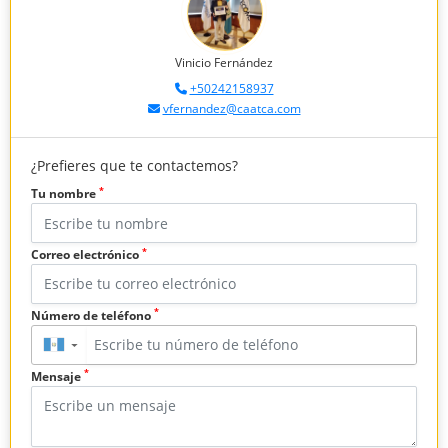
Vinicio Fernández
+50242158937
vfernandez@caatca.com
¿Prefieres que te contactemos?
*
Tu nombre
*
Correo electrónico
*
Número de teléfono
▼
*
Mensaje