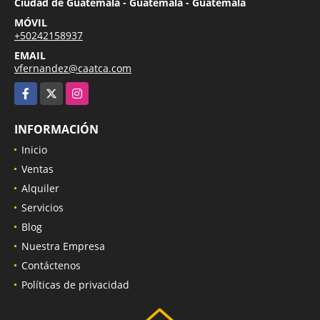
Ciudad de Guatemala - Guatemala - Guatemala
MÓVIL
+50242158937
EMAIL
vfernandez@caatca.com
Facebook
X
Instagram
INFORMACIÓN
Inicio
Ventas
Alquiler
Servicios
Blog
Nuestra Empresa
Contáctenos
Políticas de privacidad