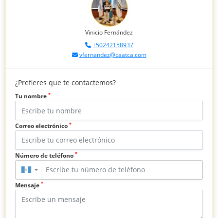
Vinicio Fernández
+50242158937
vfernandez@caatca.com
¿Prefieres que te contactemos?
*
Tu nombre
*
Correo electrónico
*
Número de teléfono
▼
*
Mensaje