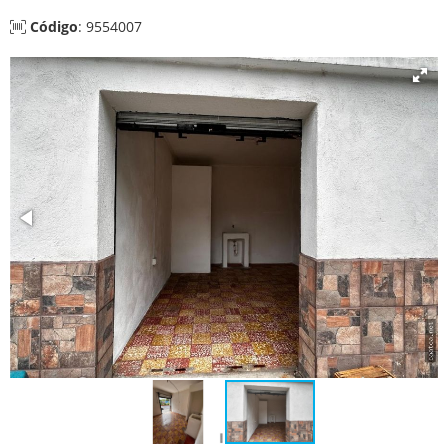
Código
: 9554007