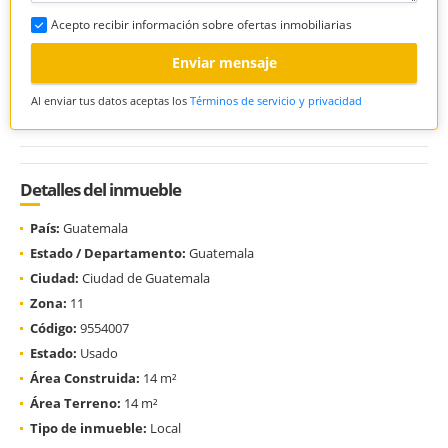
Acepto recibir información sobre ofertas inmobiliarias
Enviar mensaje
Al enviar tus datos aceptas los
Términos de servicio y privacidad
Detalles del inmueble
País:
Guatemala
Estado / Departamento:
Guatemala
Ciudad:
Ciudad de Guatemala
Zona:
11
Código:
9554007
Estado:
Usado
Área Construida:
14 m²
Área Terreno:
14 m²
Tipo de inmueble:
Local