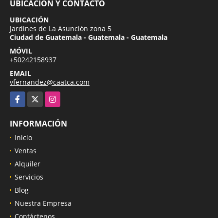
UBICACIÓN Y CONTACTO
UBICACIÓN
Jardines de La Asunción zona 5
Ciudad de Guatemala - Guatemala - Guatemala
MÓVIL
+50242158937
EMAIL
vfernandez@caatca.com
Facebook
X
Instagram
INFORMACIÓN
Inicio
Ventas
Alquiler
Servicios
Blog
Nuestra Empresa
Contáctenos