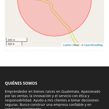
200 m
500 ft
Leaflet
| Wasi - ©
OpenStreetMap
QUIÉNES SOMOS
Emprendedor en bienes raíces en Guatemala. Apasionado
por las ventas, la innovación y el servicio con ética y
responsabilidad. Ayudo a mis clientes a tomar decisiones
seguras. Busco construir una empresa confiable y en
constante crecimiento.