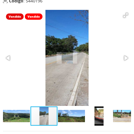
Código
: 5440196
Vendido
Vendido