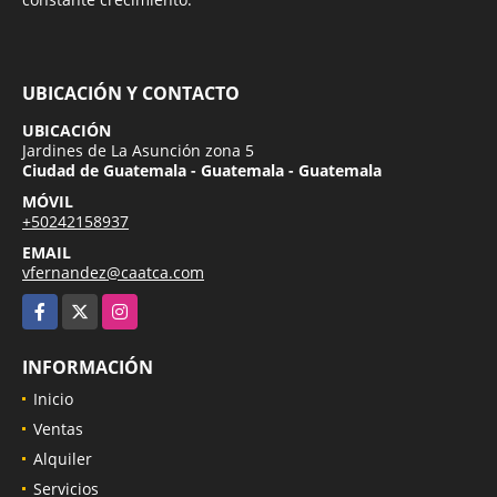
UBICACIÓN Y CONTACTO
UBICACIÓN
Jardines de La Asunción zona 5
Ciudad de Guatemala - Guatemala - Guatemala
MÓVIL
+50242158937
EMAIL
vfernandez@caatca.com
Facebook
X
Instagram
INFORMACIÓN
Inicio
Ventas
Alquiler
Servicios