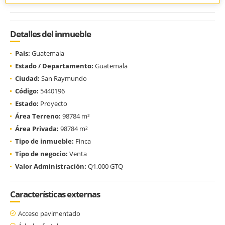
Detalles del inmueble
País:
Guatemala
Estado / Departamento:
Guatemala
Ciudad:
San Raymundo
Código:
5440196
Estado:
Proyecto
Área Terreno:
98784 m²
Área Privada:
98784 m²
Tipo de inmueble:
Finca
Tipo de negocio:
Venta
Valor Administración:
Q1,000 GTQ
Características externas
Acceso pavimentado