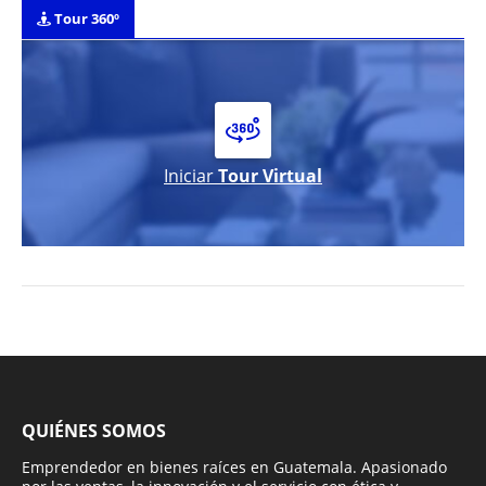
Tour 360º
Iniciar
Tour Virtual
QUIÉNES SOMOS
Emprendedor en bienes raíces en Guatemala. Apasionado