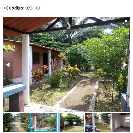
Código
: 9351101