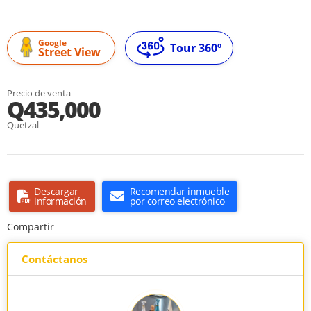
Google
Tour 360º
Street View
Precio de venta
Q435,000
Quetzal
Descargar
Recomendar inmueble
información
por correo electrónico
Compartir
Contáctanos