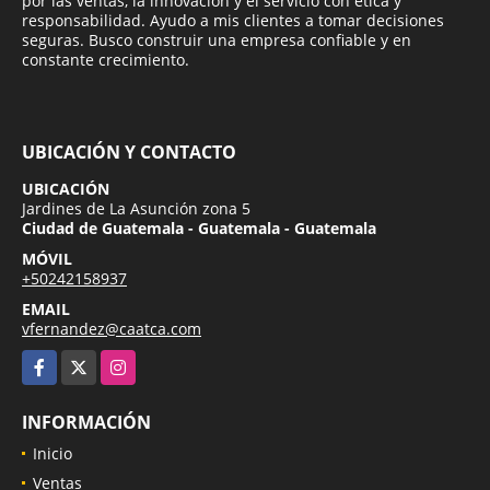
por las ventas, la innovación y el servicio con ética y
responsabilidad. Ayudo a mis clientes a tomar decisiones
seguras. Busco construir una empresa confiable y en
constante crecimiento.
UBICACIÓN Y CONTACTO
UBICACIÓN
Jardines de La Asunción zona 5
Ciudad de Guatemala - Guatemala - Guatemala
MÓVIL
+50242158937
EMAIL
vfernandez@caatca.com
Facebook
X
Instagram
INFORMACIÓN
Inicio
Ventas