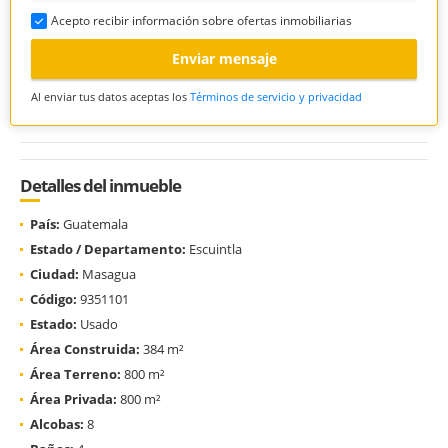
Acepto recibir información sobre ofertas inmobiliarias
Enviar mensaje
Al enviar tus datos aceptas los
Términos de servicio y privacidad
Detalles del inmueble
País:
Guatemala
Estado / Departamento:
Escuintla
Ciudad:
Masagua
Código:
9351101
Estado:
Usado
Área Construida:
384 m²
Área Terreno:
800 m²
Área Privada:
800 m²
Alcobas:
8