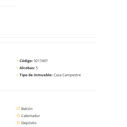
Código:
9217497
Alcobas:
5
Tipo de inmueble:
Casa Campestre
Balcón
Calentador
Depósito