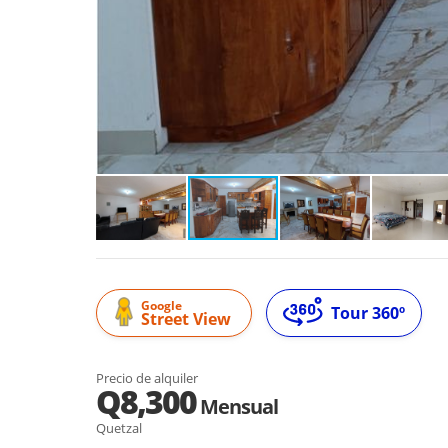
Google
Tour 360º
Street View
Precio de alquiler
Q8,300
Mensual
Quetzal