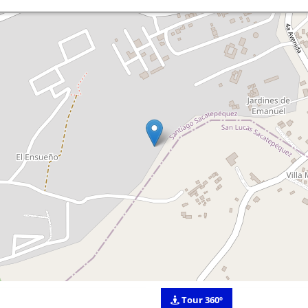
Tour 360º