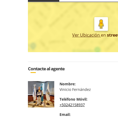
Ver Ubicación
en
stree
Contacte al agente
Nombre:
Vinicio Fernández
Teléfono Móvil:
+50242158937
Email: