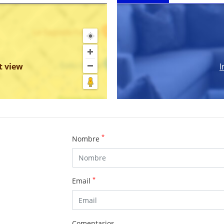
t view
I
*
Nombre
*
Email
Comentarios