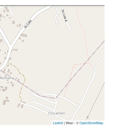
Leaflet
| Wasi - ©
OpenStreetMap