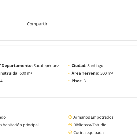
Compartir
 / Departamento:
Sacatepéquez
Ciudad:
Santiago
nstruida:
600 m²
Área Terreno:
300 m²
4
Pisos:
3
ado
Armarios Empotrados
 habitación principal
Biblioteca/Estudio
Cocina equipada