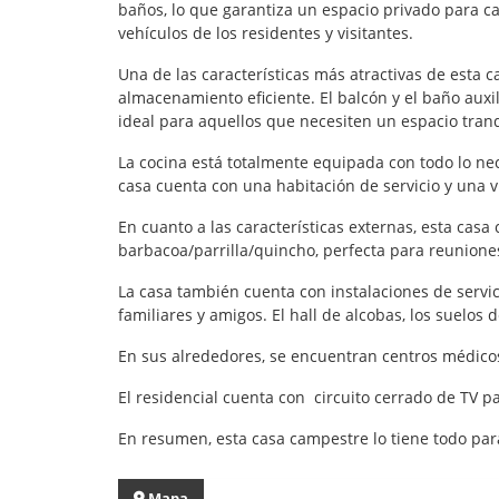
baños, lo que garantiza un espacio privado para c
vehículos de los residentes y visitantes.
Una de las características más atractivas de est
almacenamiento eficiente. El balcón y el baño auxi
ideal para aquellos que necesiten un espacio tranq
La cocina está totalmente equipada con todo lo ne
casa cuenta con una habitación de servicio y una 
En cuanto a las características externas, esta ca
barbacoa/parrilla/quincho, perfecta para reuniones
La casa también cuenta con instalaciones de servi
familiares y amigos. El hall de alcobas, los suelo
En sus alrededores, se encuentran centros médicos
El residencial cuenta con circuito cerrado de TV 
En resumen, esta casa campestre lo tiene todo par
Mapa