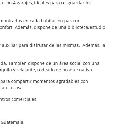
 con 4 garajes, ideales para resguardar los
empotrados en cada habitación para un
confort. Además, dispone de una biblioteca/estudio
 auxiliar para disfrutar de las mismas. Además, la
lida. También dispone de un área social con una
nquilo y relajante, rodeado de bosque nativo.
no para compartir momentos agradables con
tan la casa.
ntros comerciales
n Guatemala.