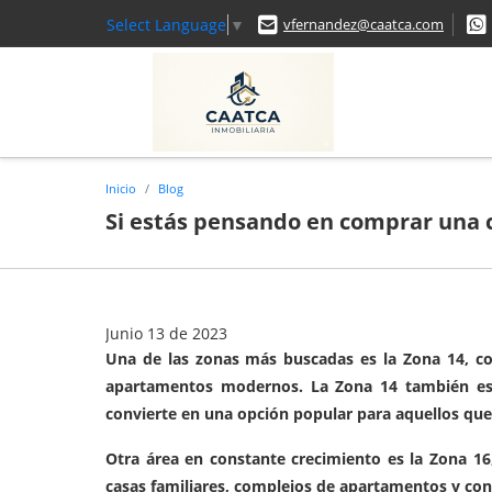
Select Language
▼
vfernandez@caatca.com
Inicio
Blog
Si estás pensando en comprar una c
Junio 13 de 2023
Una de las zonas más buscadas es la Zona 14, co
apartamentos modernos. La Zona 14 también es at
convierte en una opción popular para aquellos que
Otra área en constante crecimiento es la Zona 16
casas familiares, complejos de apartamentos y cond