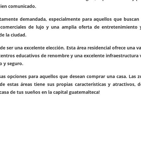
 bien comunicado.
tamente demandada, especialmente para aquellos que buscan un
 comerciales de lujo y una amplia oferta de entretenimiento 
e la ciudad.
de ser una excelente elección. Esta área residencial ofrece una
entros educativos de renombre y una excelente infraestructura vi
o y seguro.
sas opciones para aquellos que desean comprar una casa. Las 
 estas áreas tiene sus propias características y atractivos, de
 casa de tus sueños en la capital guatemalteca!