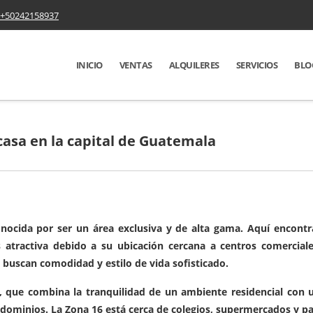
+50242158937
INICIO
VENTAS
ALQUILERES
SERVICIOS
BLO
asa en la capital de Guatemala
nocida por ser un área exclusiva y de alta gama. Aquí encontr
ractiva debido a su ubicación cercana a centros comerciales,
 buscan comodidad y estilo de vida sofisticado.
, que combina la tranquilidad de un ambiente residencial con 
ominios. La Zona 16 está cerca de colegios, supermercados y par