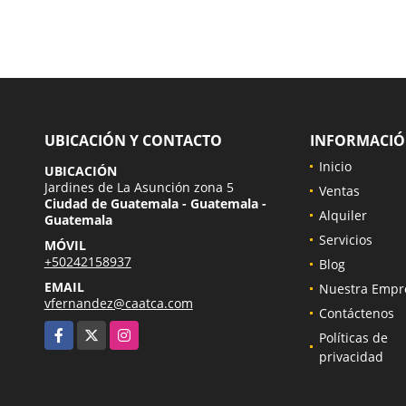
UBICACIÓN Y CONTACTO
INFORMACI
Inicio
UBICACIÓN
Jardines de La Asunción zona 5
Ventas
Ciudad de Guatemala - Guatemala -
Alquiler
Guatemala
Servicios
MÓVIL
+50242158937
Blog
EMAIL
Nuestra Empr
vfernandez@caatca.com
Contáctenos
Facebook
X
Instagram
Políticas de
privacidad