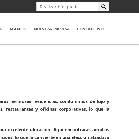
G
AGENTES
NUESTRA EMPRESA
CONTÁCTENOS
arás hermosas residencias, condominios de lujo y
 restaurantes y oficinas corporativas, lo que la
una excelente ubicación. Aquí encontrarás amplias
ques, lo que la convierte en una elección atractiva