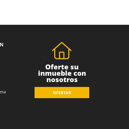
ÓN
Oferte su
inmueble con
nosotros
esa
OFERTAR