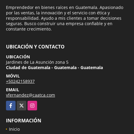
Emprendedor en bienes raíces en Guatemala. Apasionado
por las ventas, la innovación y el servicio con ética y
responsabilidad. Ayudo a mis clientes a tomar decisiones
seguras. Busco construir una empresa confiable y en
constante crecimiento.
UBICACIÓN Y CONTACTO
UBICACIÓN
Jardines de La Asunción zona 5
Ciudad de Guatemala - Guatemala - Guatemala
MÓVIL
+50242158937
EMAIL
vfernandez@caatca.com
Facebook
X
Instagram
INFORMACIÓN
Inicio