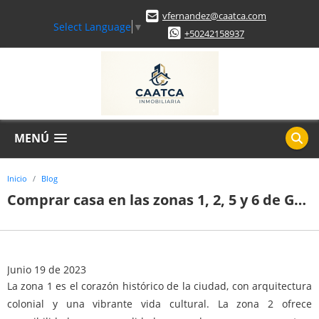
vfernandez@caatca.com
Select Language
▼
+50242158937
MENÚ
Inicio
Blog
Comprar casa en las zonas 1, 2, 5 y 6 de Guatemala
Junio 19 de 2023
La zona 1 es el corazón histórico de la ciudad, con arquitectura
colonial y una vibrante vida cultural. La zona 2 ofrece