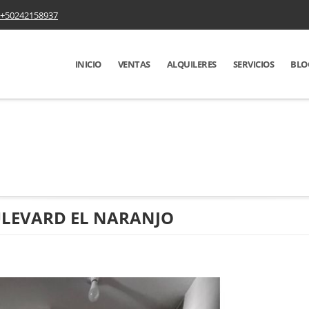
+50242158937
INICIO
VENTAS
ALQUILERES
SERVICIOS
BLO
ULEVARD EL NARANJO