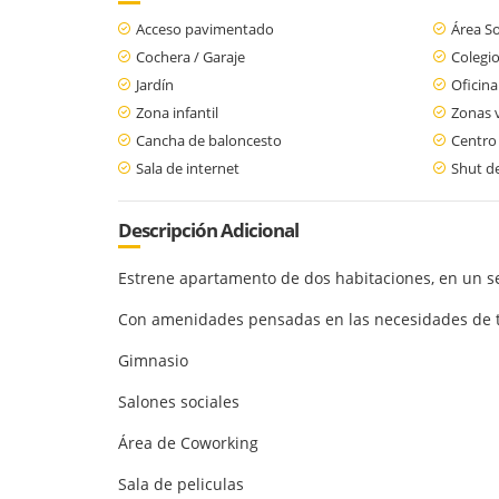
Acceso pavimentado
Área So
Cochera / Garaje
Colegio
Jardín
Oficina
Zona infantil
Zonas 
Cancha de baloncesto
Centro
Sala de internet
Shut d
Descripción Adicional
Estrene apartamento de dos habitaciones, en un s
Con amenidades pensadas en las necesidades de t
Gimnasio
Salones sociales
Área de Coworking
Sala de peliculas