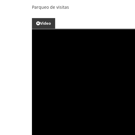
Parqueo de visitas
Video