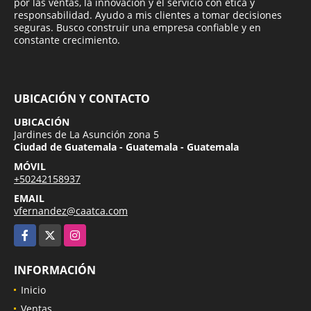
por las ventas, la innovación y el servicio con ética y
responsabilidad. Ayudo a mis clientes a tomar decisiones
seguras. Busco construir una empresa confiable y en
constante crecimiento.
UBICACIÓN Y CONTACTO
UBICACIÓN
Jardines de La Asunción zona 5
Ciudad de Guatemala - Guatemala - Guatemala
MÓVIL
+50242158937
EMAIL
vfernandez@caatca.com
Facebook
X
Instagram
INFORMACIÓN
Inicio
Ventas