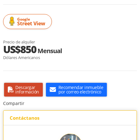
Google
Street View
Precio de alquiler
US$850
Mensual
Dólares Americanos
Descargar
Recomendar inmueble
información
por correo electrónico
Compartir
Contáctanos