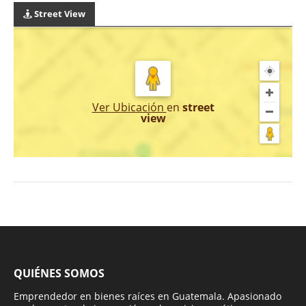
Street View
Ver Ubicación
en
street
view
QUIÉNES SOMOS
Emprendedor en bienes raíces en Guatemala. Apasionado