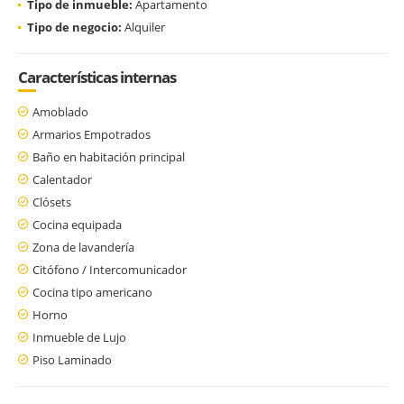
Tipo de inmueble:
Apartamento
Tipo de negocio:
Alquiler
Características internas
Amoblado
Armarios Empotrados
Baño en habitación principal
Calentador
Clósets
Cocina equipada
Zona de lavandería
Citófono / Intercomunicador
Cocina tipo americano
Horno
Inmueble de Lujo
Piso Laminado