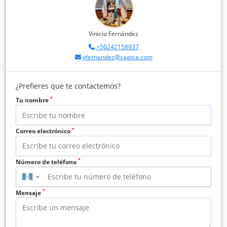
Vinicio Fernández
+50242158937
vfernandez@caatca.com
¿Prefieres que te contactemos?
*
Tu nombre
*
Correo electrónico
*
Número de teléfono
▼
*
Mensaje