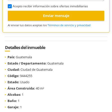
Acepto recibir información sobre ofertas inmobiliarias
Enviar mensaje
Al enviar tus datos aceptas los
Términos de servicio y privacidad
Detalles del inmueble
País:
Guatemala
Estado / Departamento:
Guatemala
Ciudad:
Ciudad de Guatemala
Código:
9444255
Estado:
Usado
Área Construida:
40 m²
Alcobas:
1
Baño:
1
Garaje:
1