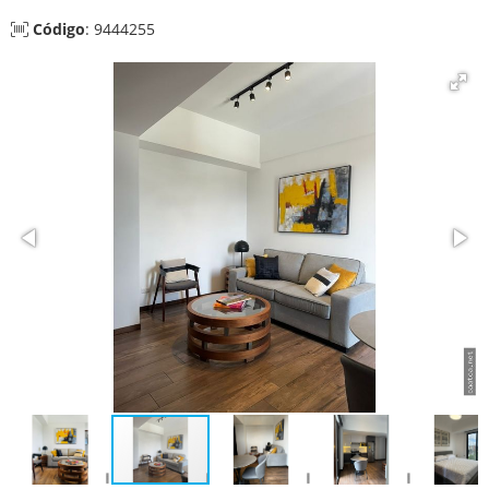
Código
: 9444255